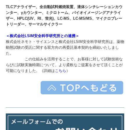
TLCアナライザー、全自動試料燃焼装置、液体シンチレーションカウ
ンター、γカウンター、ミクロトーム、バイオイメージングアナライ
ザー、HPLC(UV、RI、蛍光)、LC-MS、LC-MS/MS、マイクロプレー
トリーダー、サーマルサイクラー
＜株式会社LSIM安全科学研究所との連携＞
株式会社ネモト・サイエンスと株式会社LSIM安全科学研究所は、薬物
動態試験の受託に関する双方向の再委託基本契約を締結いたしまし
た。
この仕組みを活用することで、お客様に対して試験技術な
らびに試験実施時期について、より柔軟なご提案をさせて頂くことが
可能になりました。（詳細は
こちら
）