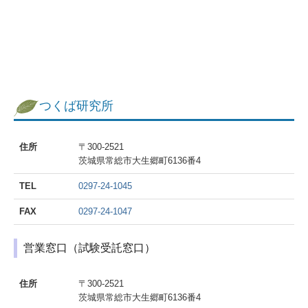
基本方針
個人情報保護方針
情報セキュリティ基本方針
つくば研究所
住所
〒300-2521
茨城県常総市大生郷町6136番4
TEL
0297-24-1045
FAX
0297-24-1047
営業窓口（試験受託窓口）
住所
〒300-2521
茨城県常総市大生郷町6136番4