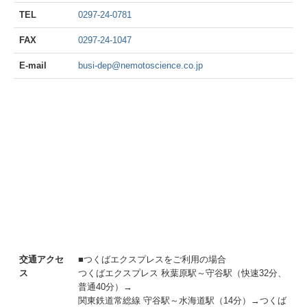
TEL
0297-24-0781
FAX
0297-24-1047
E-mail
busi-dep@nemotoscience.co.jp
交通アクセ
■つくばエクスプレスをご利用の場合
ス
つくばエクスプレス 秋葉原駅～守谷駅（快速32分、
普通40分）→
関東鉄道常総線 守谷駅～水海道駅（14分）→つくば