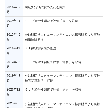
2014年 2
製剤安定性試験の受託を開始
月
2014年 7
ＧＬＰ適合性調査で評価「Ａ」を取得
月
2015年 3
公益財団法人ヒューマンサイエンス振興財団より実験
月
施設認証取得
2016年12
ＲＩ動物実験棟の落成
月
2017年 8
ＧＬＰ適合性調査で評価「適合」を取得
月
2018年 3
公益財団法人ヒューマンサイエンス振興財団より実験
月
施設認証取得（継続）
2020年12
ＧＬＰ適合性調査で評価「適合」を取得
月
2021年 3
公益財団法人ヒューマンサイエンス振興財団より実験