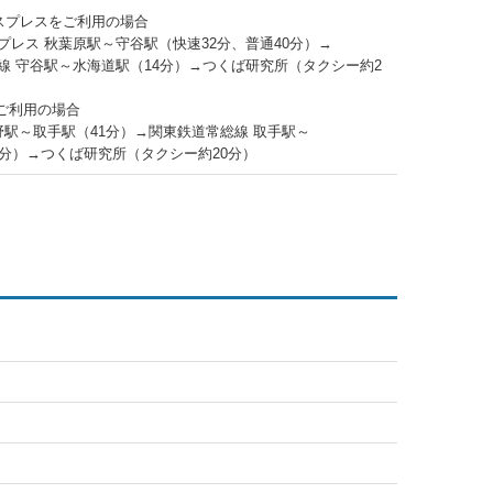
スプレスをご利用の場合
プレス 秋葉原駅～守谷駅（快速32分、普通40分）→
線 守谷駅～水海道駅（14分）→つくば研究所（タクシー約2
をご利用の場合
上野駅～取手駅（41分）→関東鉄道常総線 取手駅～
3分）→つくば研究所（タクシー約20分）