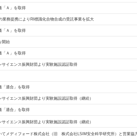
価「Ａ」を取得
(韓国)との業務提携によりRI標識化合物合成の受託事業を拡大
価「Ａ」を取得
を開始
価「Ａ」を取得
ンサイエンス振興財団より実験施設認証取得
価「適合」を取得
ンサイエンス振興財団より実験施設認証取得（継続）
価「適合」を取得
ンサイエンス振興財団より実験施設認証取得（継続）
いてメディフォード株式会社（旧 株式会社LSIM安全科学研究所）と営業協