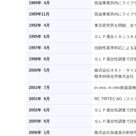
1989年 4月
筑波事業所内にライフ
1989年11月
筑波事業所内にライフ
1992年 4月
東京研究所を閉鎖，全
1995年 6月
ＧＬＰ適合トキシコキ
1997年 4月
信頼性基準対応による
1998年 8月
ＧＬＰ適合性調査で評
2000年 5月
株式会社ネモト・サイ
根本特殊化学株式会社
2001年 7月
in vivo, in vi
2001年 8月
RC TRITEC A
2002年 6月
ＧＬＰ適合性調査で評
2005年 8月
ＧＬＰ適合性調査で評
2006年 1月
株式会社加速器分析研