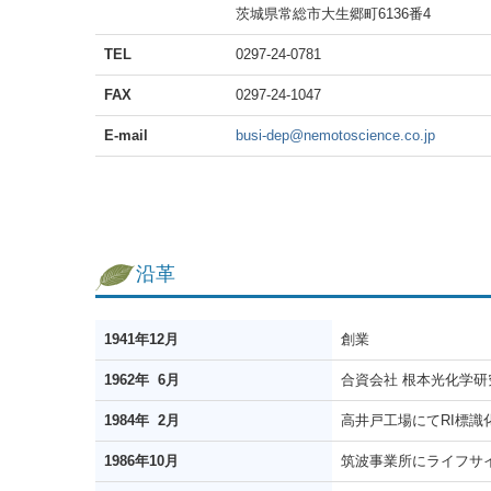
茨城県常総市大生郷町6136番4
TEL
0297-24-0781
FAX
0297-24-1047
E-mail
busi-dep@nemotoscience.co.jp
沿革
1941年12月
創業
1962年 6月
合資会社 根本光化学
1984年 2月
高井戸工場にてRI標識
1986年10月
筑波事業所にライフサ